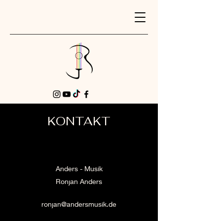
KONTAKT
Anders - Musik
R
o
n
j
a
n
Anders
ronjan@andersmusik.de